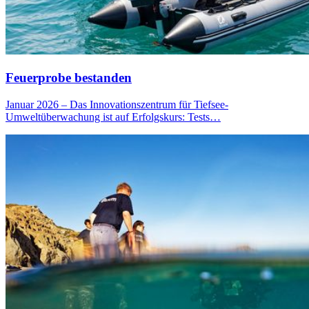
Feuerprobe bestanden
Januar 2026 – Das Innovationszentrum für Tiefsee-
Umweltüberwachung ist auf Erfolgskurs: Tests…