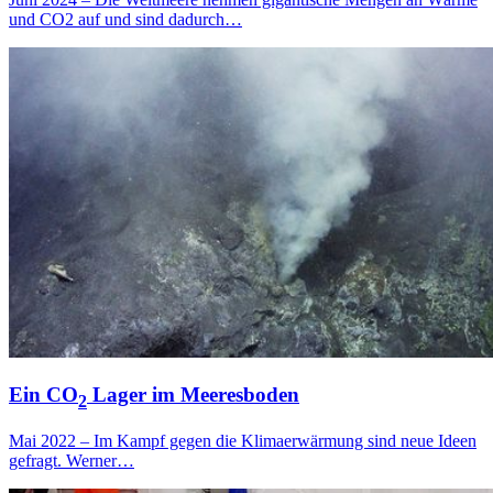
und CO2 auf und sind dadurch…
Ein CO
Lager im Meeresboden
2
Mai 2022 – Im Kampf gegen die Klimaerwärmung sind neue Ideen
gefragt. Werner…