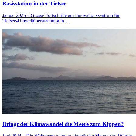
Basisstation in der Tiefsee
Januar 2025 – Grosse Fortschritte am Innovationszentrum für
Tiefsee-Umweltüberwachung in…
Bringt der Klimawandel die Meere zum Kippen?
Juni 2024 – Die Weltmeere nehmen gigantische Mengen an Wärme