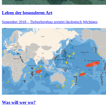
Leben der besonderen Art
September 2018 – Tiefseebergbau zerstört ökologisch Wichtiges
Was will wer wo?