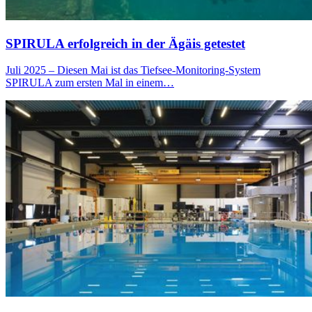
SPIRULA erfolgreich in der Ägäis getestet
Juli 2025 – Diesen Mai ist das Tiefsee-Monitoring-System
SPIRULA zum ersten Mal in einem…