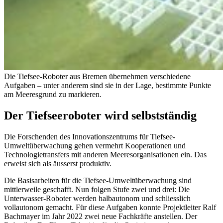
Die Tiefsee-Roboter aus Bremen übernehmen verschiedene
Aufgaben – unter anderem sind sie in der Lage, bestimmte Punkte
am Meeresgrund zu markieren.
Der Tiefseeroboter wird selbstständig
Die Forschenden des Innovationszentrums für Tiefsee-
Umweltüberwachung gehen vermehrt Kooperationen und
Technologietransfers mit anderen Meeresorganisationen ein. Das
erweist sich als äusserst produktiv.
Die Basisarbeiten für die Tiefsee-Umweltüberwachung sind
mittlerweile geschafft. Nun folgen Stufe zwei und drei: Die
Unterwasser-Roboter werden halbautonom und schliesslich
vollautonom gemacht. Für diese Aufgaben konnte Projektleiter Ralf
Bachmayer im Jahr 2022 zwei neue Fachkräfte anstellen. Der