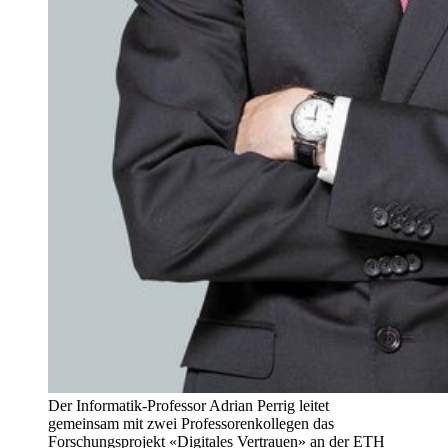
Der Informatik-Professor Adrian Perrig leitet
gemeinsam mit zwei Professorenkollegen das
Forschungsprojekt «Digitales Vertrauen» an der ETH