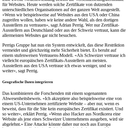
für Websites. Heute werden solche Zertifikate von dutzenden
unterschiedlichen Organisationen auf der ganzen Welt ausgestellt.
«Wenn wir beispielsweise auf Websites aus den USA oder China
zugreifen wollen, haben wir keine andere Wahl, als den dortigen
Ausstellern zu vertrauen», sagt Adrian Perrig. Wer nur Zertifikat-
Ausstellern aus Deutschland oder aus der Schweiz vertraut, kann die
allermeisten Websites gar nicht besuchen.
Perrigs Gruppe hat nun ein System entwickelt, das diese Restriktion
vermeidet und gleichzeitig mehr Sicherheit bietet. Es beruht auf
einem stufenweisen Vertrauens-Modell. «Als Schweizer vertraue ich
vielleicht europäischen Zertifikats-Ausstellern am meisten.
Ausstellern aus den USA vertraue ich etwas weniger, und so
weiter», sagt Perrig.
Geografische Daten integrieren
Das kombinieren die Forschenden mit einem sogenannten
Abwesenheitsbeweis. «Ich akzeptiere also beispielsweise eine von
einem US-Unternehmen zertifizierte Website – aber nur, wenn es
beweist, dass für die Site kein europäisches Zertifikat existiert. Und
so weiter», erklärt Perrig. «Wenn also Hacker aus Nordkorea eine
Website als jene eines Schweizer Unternehmens ausgeben, wird sie
abgelehnt.» Eine Attacke könnte daher nur noch aus Europa