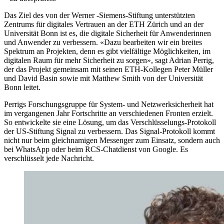
Das Ziel des von der Werner -Siemens-Stiftung unterstützten
Zentrums für digitales Vertrauen an der ETH Zürich und an der
Universität Bonn ist es, die digitale Sicherheit für Anwenderinnen
und Anwender zu verbessern. «Dazu bearbeiten wir ein breites
Spektrum an Projekten, denn es gibt vielfältige Möglichkeiten, im
digitalen Raum für mehr Sicherheit zu sorgen», sagt Adrian Perrig,
der das Projekt gemeinsam mit seinen ETH-Kollegen Peter Müller
und David Basin sowie mit Matthew Smith von der Universität
Bonn leitet.
Perrigs Forschungsgruppe für System- und Netzwerksicherheit hat
im vergangenen Jahr Fortschritte an verschiedenen Fronten erzielt.
So entwickelte sie eine Lösung, um das Verschlüsselungs-Protokoll
der US-Stiftung Signal zu verbessern. Das Signal-Protokoll kommt
nicht nur beim gleichnamigen Messenger zum Einsatz, sondern auch
bei WhatsApp oder beim RCS-Chatdienst von Google. Es
verschlüsselt jede Nachricht.