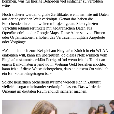
kommen, was für hiesige Behörden viel einfacher zu verfolgen
wäre.
Noch sicherer werden digitale Zertifikate, wenn man sie mit Daten
aus der physischen Welt verknüpft. Genau das haben die
Forschenden in einem weiteren Projekt getan. Sie ergänzten
Verschlüsselungszertifikate mit geografischen Daten aus
OpenStreetMap oder Google Maps. Diese Adressen von Firmen
oder Organisationen erhöhen das Vertrauen in digitale Angebote
oder Vorgänge.
«Wenn ich mich zum Beispiel am Flughafen Zürich in ein WLAN
einloggen will, kann ich überprüfen, ob dieses Netz wirklich vom
Flughafen stammt», erklärt Perrig. «Und wenn ich als Tourist an
einem Bankomaten irgendwo in Vietnam Geld beziehen möchte,
kann ich auf diese Weise sichergehen, dass an diesem Ort wirklich
ein Bankomat eingetragen ist.»
Solche neuartigen Sicherheitssysteme werden sich in Zukunft
vielleicht sogar miteinander verknüpfen lassen. Das würde den
Umgang im digitalen Raum endlich sicherer machen.