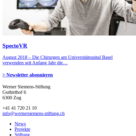
SpectoVR
August 2018 – Die Chirurgen am Universitätsspital Basel
verwenden seit Anfang Jahr die…
> Newsletter abonnieren
Werner Siemens-Stiftung
Guthirthof 6
6300 Zug
+41 41 720 21 10
info
@wernersiemens-stiftung.
ch
News
Projekte
Stiftung