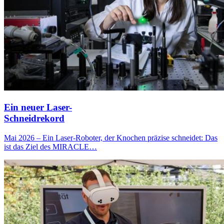
Ein neuer Laser-
Schneidrekord
Mai 2026 – Ein Laser-Roboter, der Knochen präzise schneidet: Das
ist das Ziel des MIRACLE…