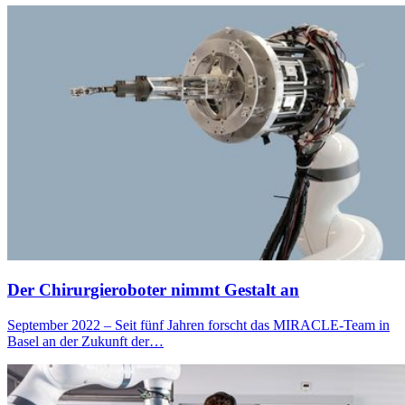
Der Chirurgie­roboter nimmt Gestalt an
September 2022 – Seit fünf Jahren forscht das MIRACLE-Team in
Basel an der Zukunft der…