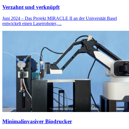
Verzahnt und verknüpft
Juni 2024 – Das Projekt MIRACLE II an der Universität Basel
entwickelt einen Laserroboter,…
Minimalinvasiver Biodrucker