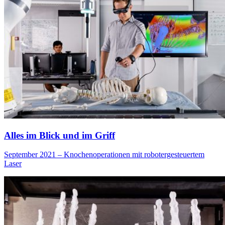
Alles im Blick und im Griff
September 2021 – Knochenoperationen mit robotergesteuertem
Laser