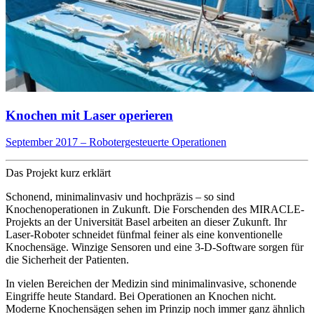
Knochen mit Laser operieren
September 2017 – Robotergesteuerte Operationen
Das Projekt kurz erklärt
Schonend, minimalinvasiv und hochpräzis – so sind
Knochenoperationen in Zukunft. Die Forschenden des MIRACLE-
Projekts an der Universität Basel arbeiten an dieser Zukunft. Ihr
Laser-Roboter schneidet fünfmal feiner als eine konventionelle
Knochensäge. Winzige Sensoren und eine 3-D-Software sorgen für
die Sicherheit der Patienten.
In vielen Bereichen der Medizin sind minimalinvasive, schonende
Eingriffe heute Standard. Bei Operationen an Knochen nicht.
Moderne Knochensägen sehen im Prinzip noch immer ganz ähnlich