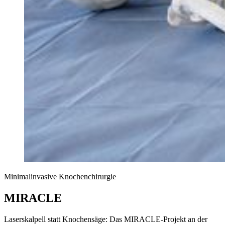
Minimalinvasive Knochenchirurgie
MIRACLE
Laserskalpell statt Knochensäge: Das MIRACLE-Projekt an der