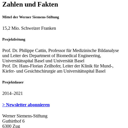
Zahlen und Fakten
Mittel der Werner Siemens-Stiftung
15,2 Mio. Schweizer Franken
Projektleitung
Prof. Dr. Philippe Cattin, Professor für Medizinische Bildanalyse
und Leiter des Department of Biomedical Engineering,
Universitätsspital Basel und Universität Basel
Prof. Dr. Hans-Florian Zeilhofer, Leiter der Klinik für Mund-,
Kiefer- und Gesichtschirurgie am Universitätsspital Basel
Projektdauer
2014–2021
> Newsletter abonnieren
Werner Siemens-Stiftung
Guthirthof 6
6300 Zug